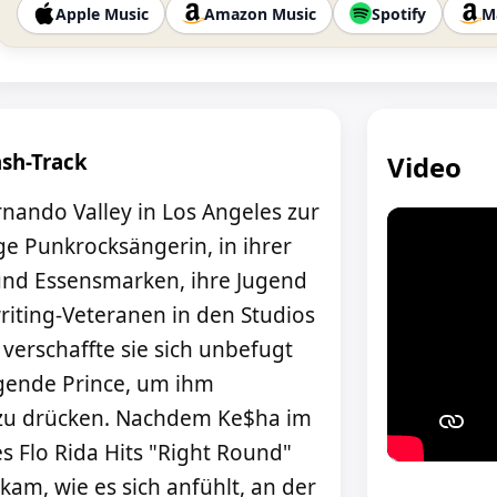
Apple Music
Amazon Music
Spotify
M
sh-Track
Video
rnando Valley in Los Angeles zur
ige Punkrocksängerin, in ihrer
e und Essensmarken, ihre Jugend
riting-Veteranen in den Studios
 verschaffte sie sich unbefugt
gende Prince, um ihm
 zu drücken. Nachdem Ke$ha im
s Flo Rida Hits "Right Round"
am, wie es sich anfühlt, an der