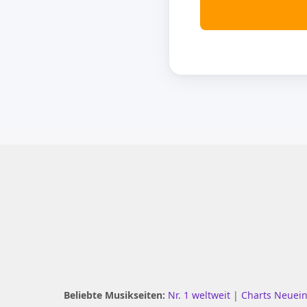
Beliebte Musikseiten:
Nr. 1 weltweit
|
Charts Neuei