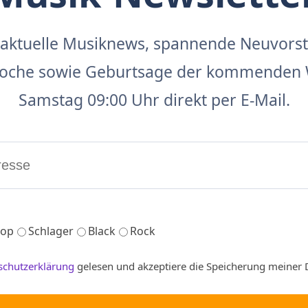
aktuelle Musiknews, spannende Neuvors
 Woche sowie Geburtsage der kommenden 
Samstag 09:00 Uhr direkt per E-Mail.
op
Schlager
Black
Rock
schutzerklärung
gelesen und akzeptiere die Speicherung meiner 