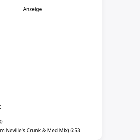
Anzeige
t
20
om Neville's Crunk & Med Mix) 6:53