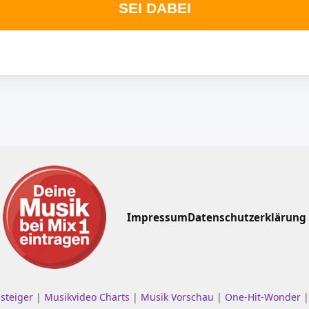
SEI DABEI
Impressum
Datenschutzerklärung
nsteiger
|
Musikvideo Charts
|
Musik Vorschau
|
One-Hit-Wonder