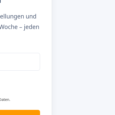
tellungen und
Woche – jeden
Daten.