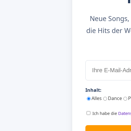
Neue Songs, 
die Hits der
Inhalt:
Alles
Dance
P
Ich habe die
Daten