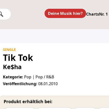
Deine Musik hier?
Charts
Nr. 1
SINGLE
Tik Tok
Ke$ha
Kategorie:
Pop | Pop / R&B
Veröffentlichung:
08.01.2010
Produkt erhältlich bei: