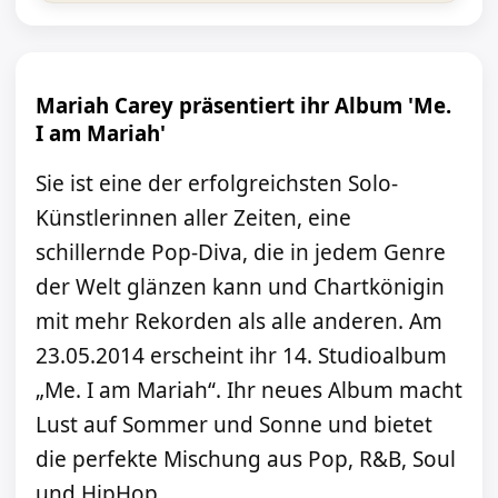
Mariah Carey präsentiert ihr Album 'Me.
I am Mariah'
Sie ist eine der erfolgreichsten Solo-
Künstlerinnen aller Zeiten, eine
schillernde Pop-Diva, die in jedem Genre
der Welt glänzen kann und Chartkönigin
mit mehr Rekorden als alle anderen. Am
23.05.2014 erscheint ihr 14. Studioalbum
„Me. I am Mariah“. Ihr neues Album macht
Lust auf Sommer und Sonne und bietet
die perfekte Mischung aus Pop, R&B, Soul
und HipHop.