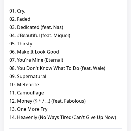
01. Cry.
02. Faded
03. Dedicated (feat. Nas)
04. #Beautiful (feat. Miguel)
05. Thirsty
06. Make It Look Good
07. You're Mine (Eternal)
08. You Don't Know What To Do (feat. Wale)
09. Supernatural
10. Meteorite
11. Camouflage
12. Money ($ * / ...) (feat. Fabolous)
13. One More Try
14. Heavenly (No Ways Tired/Can't Give Up Now)