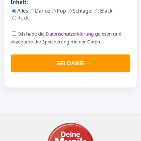
Inhalt:
Alles
Dance
Pop
Schlager
Black
Rock
Ich habe die
Datenschutzerklärung
gelesen und
akzeptiere die Speicherung meiner Daten.
SEI DABEI