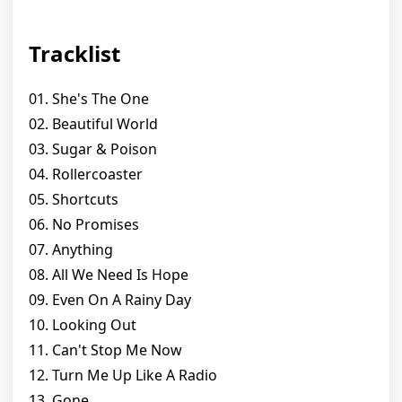
Tracklist
01. She's The One
02. Beautiful World
03. Sugar & Poison
04. Rollercoaster
05. Shortcuts
06. No Promises
07. Anything
08. All We Need Is Hope
09. Even On A Rainy Day
10. Looking Out
11. Can't Stop Me Now
12. Turn Me Up Like A Radio
13. Gone