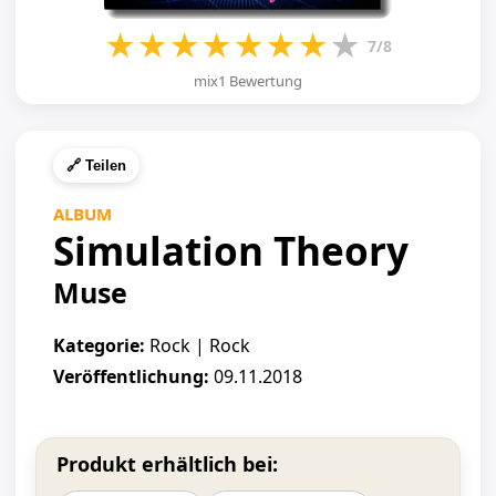
★
★
★
★
★
★
★
★
7/8
mix1 Bewertung
🔗 Teilen
ALBUM
Simulation Theory
Muse
Kategorie:
Rock | Rock
Veröffentlichung:
09.11.2018
Produkt erhältlich bei: