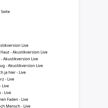
 Seite
ustikversion Live
 Haut - Akustikversion Live
l - Akustikversion Live
ug - Akustikversion Live
ch ja hier - Live
rz - Live
- Live
 - Live
nen Faden - Live
ch Mensch - Live