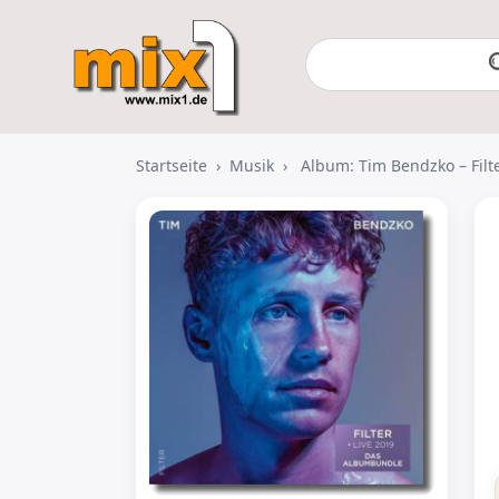
Startseite
›
Musik
›
Album: Tim Bendzko – Filte