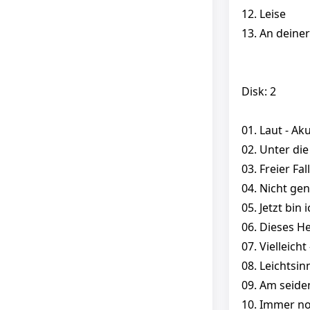
12. Leise
13. An deiner
Disk: 2
01. Laut - Ak
02. Unter die
03. Freier Fal
04. Nicht gen
05. Jetzt bin i
06. Dieses He
07. Vielleicht 
08. Leichtsinn
09. Am seide
10. Immer no