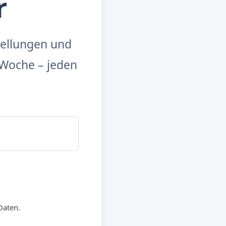
r
tellungen und
Woche – jeden
Daten.