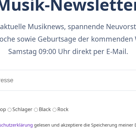
Musik-Newslette
aktuelle Musiknews, spannende Neuvors
 Woche sowie Geburtsage der kommenden 
Samstag 09:00 Uhr direkt per E-Mail.
op
Schlager
Black
Rock
schutzerklärung
gelesen und akzeptiere die Speicherung meiner 