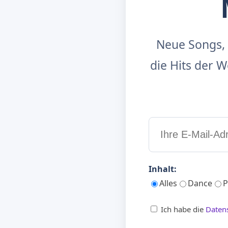
Neue Songs, 
die Hits der
Inhalt:
Alles
Dance
P
Ich habe die
Daten