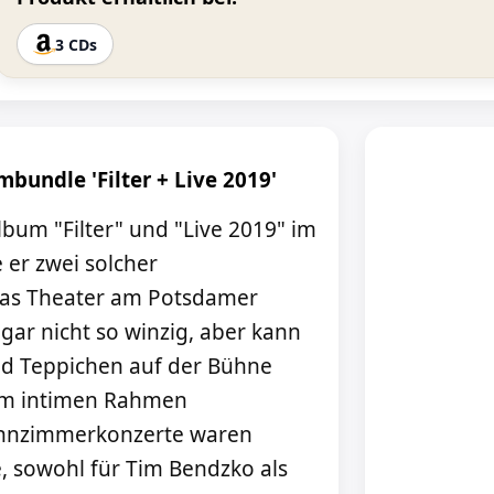
3 CDs
bundle 'Filter + Live 2019'
lbum "Filter" und "Live 2019" im
 er zwei solcher
Das Theater am Potsdamer
r gar nicht so winzig, aber kann
nd Teppichen auf der Bühne
dem intimen Rahmen
ohnzimmerkonzerte waren
, sowohl für Tim Bendzko als