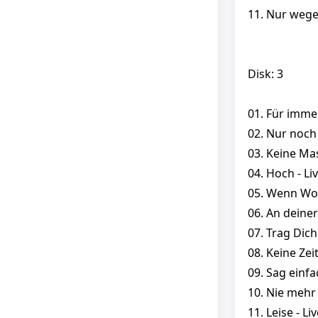
11. Nur wegen
Disk: 3
01. Für immer
02. Nur noch 
03. Keine Mas
04. Hoch - Li
05. Wenn Wor
06. An deiner 
07. Trag Dich 
08. Keine Zeit
09. Sag einfac
10. Nie mehr 
11. Leise - Li