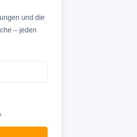
lungen und die
che – jeden
n.