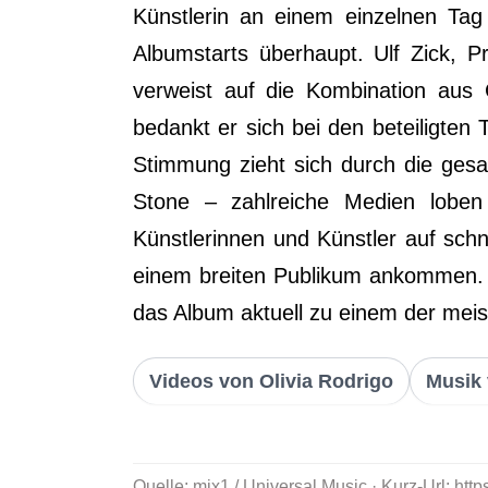
Künstlerin an einem einzelnen Tag
Albumstarts überhaupt. Ulf Zick, P
verweist auf die Kombination aus 
bedankt er sich bei den beteiligten 
Stimmung zieht sich durch die ges
Stone – zahlreiche Medien loben 
Künstlerinnen und Künstler auf schn
einem breiten Publikum ankommen. 
das Album aktuell zu einem der meis
Videos von Olivia Rodrigo
Musik 
Quelle: mix1 / Universal Music · Kurz-Url: ht