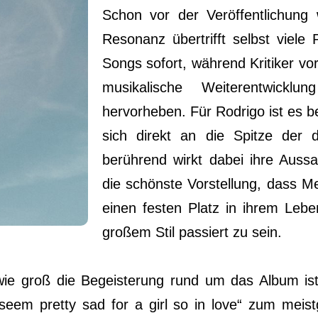
Schon vor der Veröffentlichung 
Resonanz übertrifft selbst viele
Songs sofort, während Kritiker vor
musikalische Weiterentwickl
hervorheben. Für Rodrigo ist es b
sich direkt an die Spitze der 
berührend wirkt dabei ihre Aussa
die schönste Vorstellung, dass 
einen festen Platz in ihrem Leb
großem Stil passiert zu sein.
ie groß die Begeisterung rund um das Album ist
seem pretty sad for a girl so in love“ zum meis