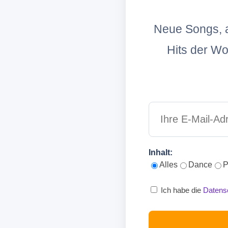
Neue Songs, a
Hits der W
Inhalt:
Alles
Dance
P
Ich habe die
Datens