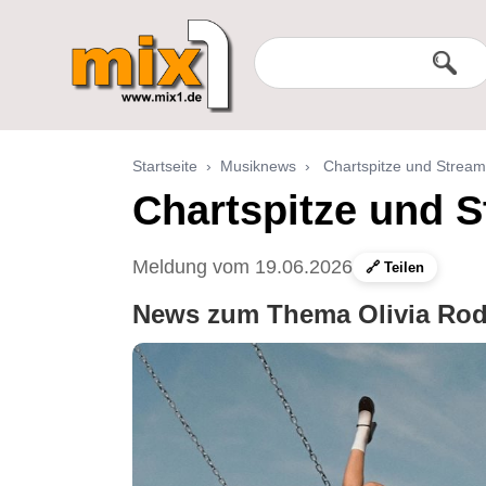
Startseite
›
Musiknews
›
Chartspitze und Streami
Chartspitze und S
Meldung vom 19.06.2026
🔗 Teilen
News zum Thema Olivia Rod