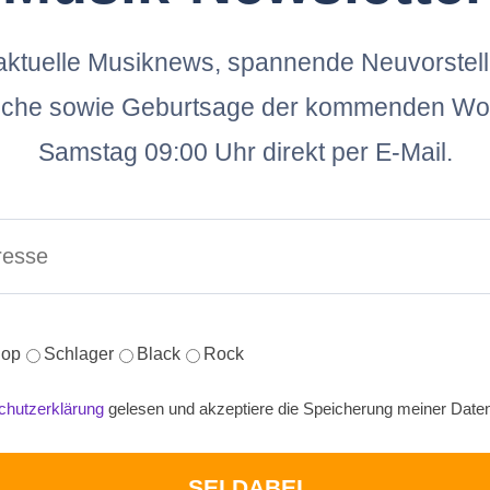
ktuelle Musiknews, spannende Neuvorstel
oche sowie Geburtsage der kommenden Wo
Samstag 09:00 Uhr direkt per E-Mail.
op
Schlager
Black
Rock
chutzerklärung
gelesen und akzeptiere die Speicherung meiner Date
SEI DABEI