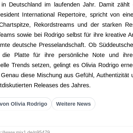
 in Deutschland im laufenden Jahr. Damit zählt 
resident International Repertoire, spricht von
Chartspitze, Rekordstreams und der starken Re
Teams sowie bei Rodrigo selbst für ihre kreative A
amte deutsche Presselandschaft. Ob Süddeutsche 
die Platte für ihre persönliche Note und ihr
elle Trends setzen, gelingt es Olivia Rodrigo erne
Genau diese Mischung aus Gefühl, Authentizität
tdiskutierten Releases des Jahres.
von Olivia Rodrigo
Weitere News
tps://www.mix1.de/n95479