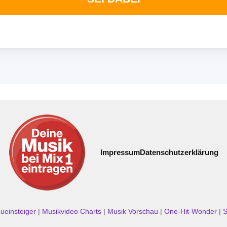
Impressum
Datenschutzerklärung
ueinsteiger
|
Musikvideo Charts
|
Musik Vorschau
|
One-Hit-Wonder
|
S