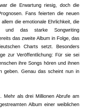
war die Erwartung riesig, doch die
 Prognosen. Fans feierten die neuen
 allem die emotionale Ehrlichkeit, die
ung und das starke Songwriting
ereits das zweite Album in Folge, das
deutschen Charts setzt. Besonders
ge zur Veröffentlichung: Für sie sei
Menschen ihre Songs hören und ihnen
en geben. Genau das scheint nun in
. Mehr als drei Millionen Abrufe am
tgestreamten Album einer weiblichen