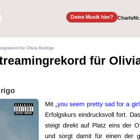
Deine Musik hier?
Charts
Nr
ngrekord für Olivia Rodrigo
treamingrekord für Olivi
rigo
Mit „
you seem pretty sad for a girl
Erfolgskurs eindrucksvoll fort. D
steigt direkt auf Platz eins der 
und sorgt damit für einen der