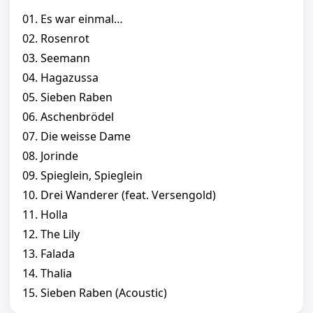
01. Es war einmal…
02. Rosenrot
03. Seemann
04. Hagazussa
05. Sieben Raben
06. Aschenbrödel
07. Die weisse Dame
08. Jorinde
09. Spieglein, Spieglein
10. Drei Wanderer (feat. Versengold)
11. Holla
12. The Lily
13. Falada
14. Thalia
15. Sieben Raben (Acoustic)