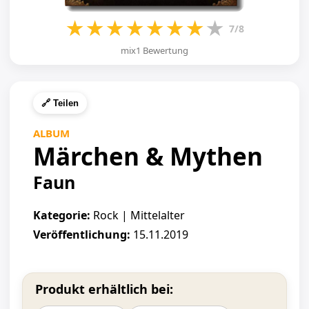
★
★
★
★
★
★
★
★
7/8
mix1 Bewertung
🔗 Teilen
ALBUM
Märchen & Mythen
Faun
Kategorie:
Rock | Mittelalter
Veröffentlichung:
15.11.2019
Produkt erhältlich bei: