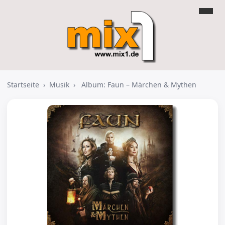
Startseite
›
Musik
›
Album: Faun – Märchen & Mythen