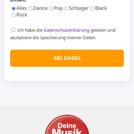
Alles
Dance
Pop
Schlager
Black
Rock
Ich habe die
Datenschutzerklärung
gelesen und
akzeptiere die Speicherung meiner Daten.
SEI DABEI