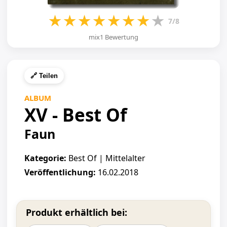
★
★
★
★
★
★
★
★
7/8
mix1 Bewertung
🔗 Teilen
ALBUM
XV - Best Of
Faun
Kategorie:
Best Of | Mittelalter
Veröffentlichung:
16.02.2018
Produkt erhältlich bei: