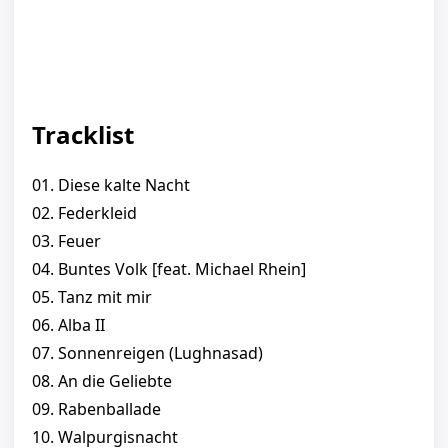
Tracklist
01. Diese kalte Nacht
02. Federkleid
03. Feuer
04. Buntes Volk [feat. Michael Rhein]
05. Tanz mit mir
06. Alba II
07. Sonnenreigen (Lughnasad)
08. An die Geliebte
09. Rabenballade
10. Walpurgisnacht