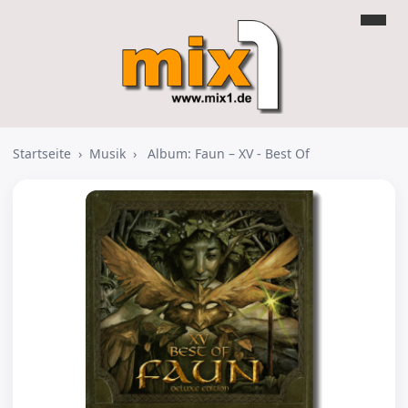
Startseite
›
Musik
›
Album: Faun – XV - Best Of