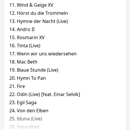
11. Wind & Geige XV
12. Hörst du die Trommeln
13. Hymne der Nacht (Live)
14. Andro II
15. Rosmarin XV
16. Tinta (Live)
17. Wenn wir uns wiedersehen
18. Mac Beth
19. Blaue Stunde (Live)
20. Hymn To Pan
21. Fire
22. Odin (Live) [feat. Einar Selvik]
23. Egil Saga
24. Von den Elben
25. Iduna (Live)
26. Sigurdlied