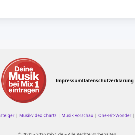
Impressum
Datenschutzerklärung
nsteiger
|
Musikvideo Charts
|
Musik Vorschau
|
One-Hit-Wonder
© 2001 - 2026 mix1.de – Alle Rechte vorbehalten.