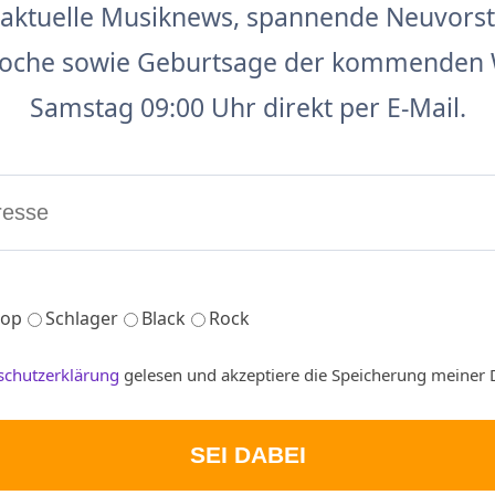
aktuelle Musiknews, spannende Neuvors
 Woche sowie Geburtsage der kommenden 
Samstag 09:00 Uhr direkt per E-Mail.
op
Schlager
Black
Rock
schutzerklärung
gelesen und akzeptiere die Speicherung meiner 
SEI DABEI