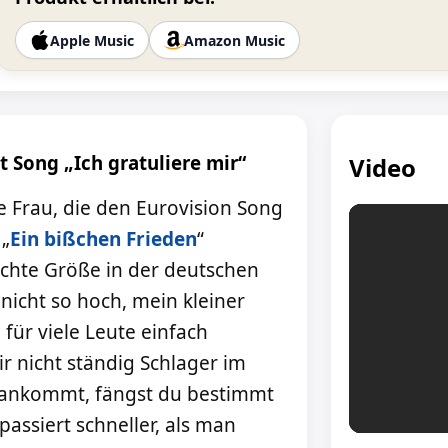
Apple Music
Amazon Music
t Song „Ich gratuliere mir“
Video
e Frau, die den Eurovision Song
 „
Ein bißchen Frieden
“
chte Größe in der deutschen
 nicht so hoch, mein kleiner
 für viele Leute einfach
 dir nicht ständig Schlager im
s ankommt, fängst du bestimmt
assiert schneller, als man