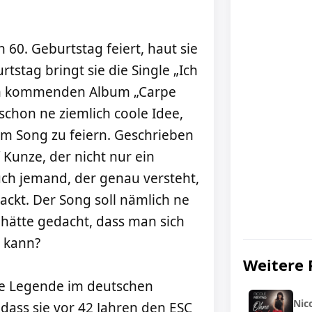
n 60. Geburtstag feiert, haut sie
stag bringt sie die Single „Ich
hrem kommenden Album „Carpe
 schon ne ziemlich coole Idee,
em Song zu feiern. Geschrieben
Kunze, der nicht nur ein
uch jemand, der genau versteht,
ckt. Der Song soll nämlich ne
hätte gedacht, dass man sich
n kann?
Weitere 
nde Legende im deutschen
Nic
ass sie vor 42 Jahren den ESC