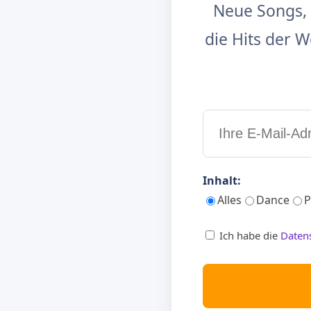
Neue Songs, 
die Hits der
Inhalt:
Alles
Dance
P
Ich habe die
Daten