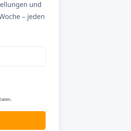
tellungen und
Woche – jeden
Daten.