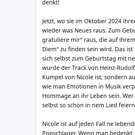
denkt!
Jetzt, wo sie im Oktober 2024 ihre
wieder was Neues raus. Zum Geburt
gratuliere mir“ raus, die auf i
Diem“ zu finden sein wird. Das ist
sich selbst zum Geburtstag mit n
wurde der Track von Heinz-Rudolf 
Kumpel von Nicole ist, sondern a
wie man Emotionen in Musik verpa
Hommage an ihr Leben sein. Wer 
selbst so schön in nem Lied feier
Nicole ist auf jeden Fall ne lebe
Popschlager. Wenn man bedenkt, d