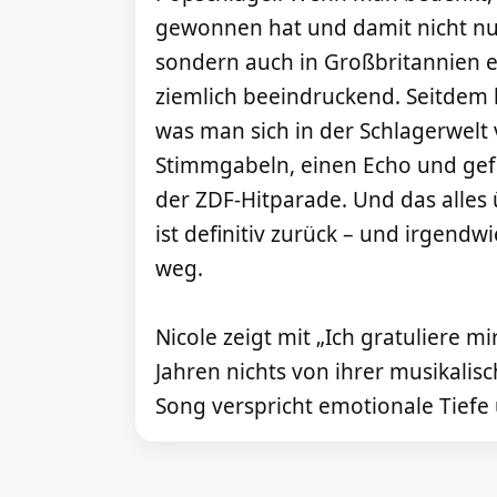
gewonnen hat und damit nicht nur
sondern auch in Großbritannien er
ziemlich beeindruckend. Seitdem h
was man sich in der Schlagerwelt 
Stimmgabeln, einen Echo und gef
der ZDF-Hitparade. Und das alles ü
ist definitiv zurück – und irgendwi
weg.
Nicole zeigt mit „Ich gratuliere mi
Jahren nichts von ihrer musikalis
Song verspricht emotionale Tiefe