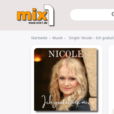
Startseite
›
Musik
›
Single: Nicole – Ich gratul