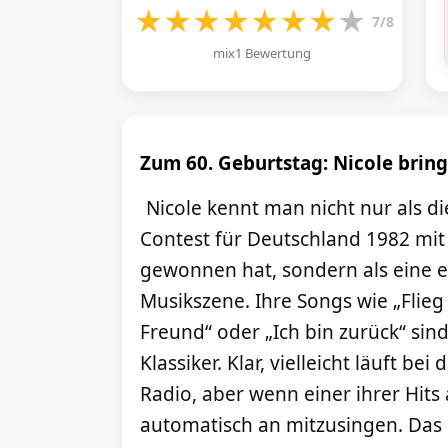
★
★
★
★
★
★
★
★
7/8
mix1 Bewertung
Zum 60. Geburtstag: Nicole bring
Nicole kennt man nicht nur als di
Contest für Deutschland 1982 mit
gewonnen hat, sondern als eine e
Musikszene. Ihre Songs wie „Flieg
Freund“ oder „Ich bin zurück“ sind
Klassiker. Klar, vielleicht läuft bei
Radio, aber wenn einer ihrer Hit
automatisch an mitzusingen. Das p