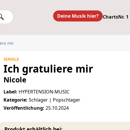
Deine Musik hier?
Charts
Nr. 1
iere mir
SINGLE
Ich gratuliere mir
Nicole
Label:
HYPERTENSION-MUSIC
Kategorie:
Schlager | Popschlager
Veröffentlichung:
25.10.2024
Produkt erhältlich bei: