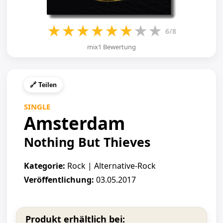
★
★
★
★
★
★
★
★
6/8
mix1 Bewertung
🔗 Teilen
SINGLE
Amsterdam
Nothing But Thieves
Kategorie:
Rock | Alternative-Rock
Veröffentlichung:
03.05.2017
Produkt erhältlich bei: