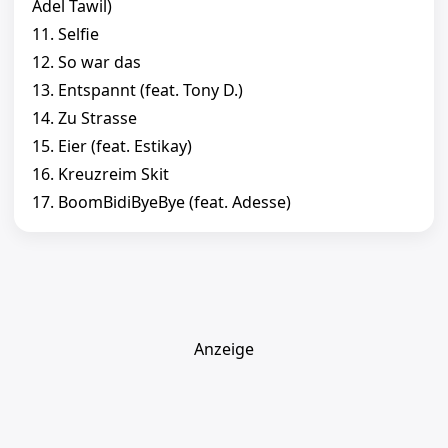
Adel Tawil)
11. Selfie
12. So war das
13. Entspannt (feat. Tony D.)
14. Zu Strasse
15. Eier (feat. Estikay)
16. Kreuzreim Skit
17. BoomBidiByeBye (feat. Adesse)
Anzeige