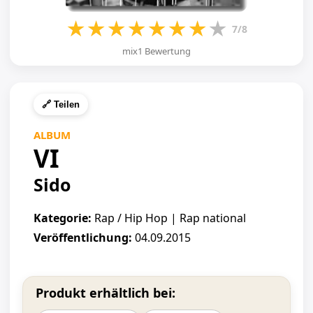
★
★
★
★
★
★
★
★
7/8
mix1 Bewertung
🔗 Teilen
ALBUM
VI
Sido
Kategorie:
Rap / Hip Hop | Rap national
Veröffentlichung:
04.09.2015
Produkt erhältlich bei: