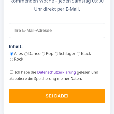
kommenden Woche – jeden Samstag 09:00
Uhr direkt per E-Mail.
Inhalt:
Alles
Dance
Pop
Schlager
Black
Rock
Ich habe die
Datenschutzerklärung
gelesen und
akzeptiere die Speicherung meiner Daten.
SEI DABEI