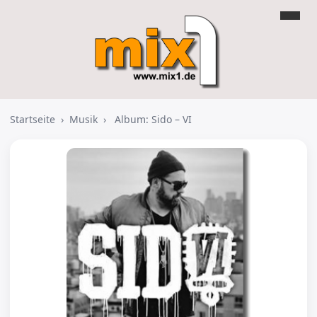
Startseite
›
Musik
›
Album: Sido – VI