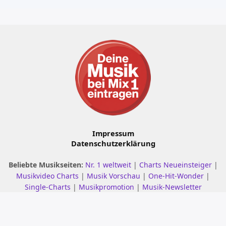
Impressum
Datenschutzerklärung
Beliebte Musikseiten:
Nr. 1 weltweit
|
Charts Neueinsteiger
|
Musikvideo Charts
|
Musik Vorschau
|
One-Hit-Wonder
|
Single-Charts
|
Musikpromotion
|
Musik-Newsletter
© 2001 - 2026 mix1.de – Alle Rechte vorbehalten.