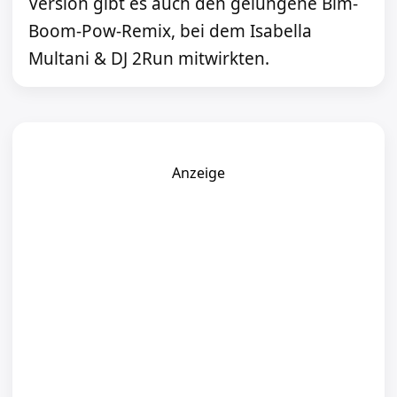
Version gibt es auch den gelungene Bim-
Boom-Pow-Remix, bei dem Isabella
Multani & DJ 2Run mitwirkten.
Anzeige