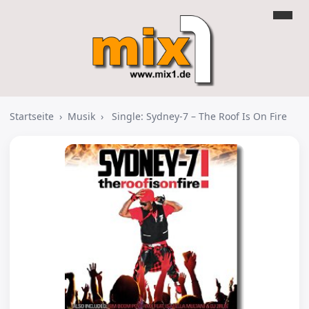
Startseite
›
Musik
›
Single: Sydney-7 – The Roof Is On Fire