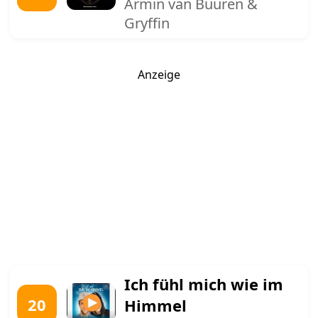
Armin van Buuren &
Gryffin
Anzeige
Ich fühl mich wie im
20
Himmel