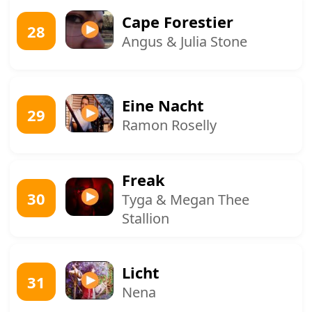
Cape Forestier
28
Angus & Julia Stone
Eine Nacht
29
Ramon Roselly
Freak
30
Tyga & Megan Thee
Stallion
Licht
31
Nena