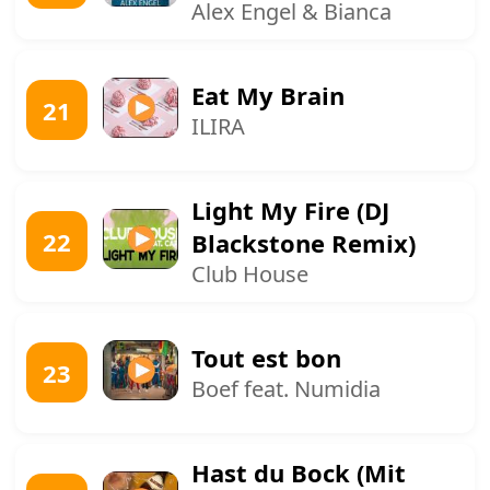
Alex Engel & Bianca
Eat My Brain
21
ILIRA
Light My Fire (DJ
22
Blackstone Remix)
Club House
Tout est bon
23
Boef feat. Numidia
Hast du Bock (Mit