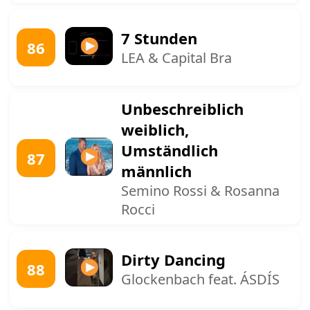
7 Stunden
86
LEA & Capital Bra
Unbeschreiblich
weiblich,
Umständlich
87
männlich
Semino Rossi & Rosanna
Rocci
Dirty Dancing
88
Glockenbach feat. ÁSDÍS