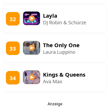
Layla
32
DJ Robin & Schürze
The Only One
33
Laura Luppino
Kings & Queens
34
Ava Max
Anzeige