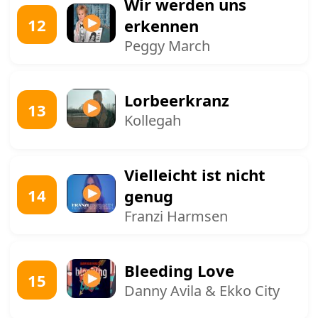
Wir werden uns
12
erkennen
Peggy March
Lorbeerkranz
13
Kollegah
Vielleicht ist nicht
14
genug
Franzi Harmsen
Bleeding Love
15
Danny Avila & Ekko City