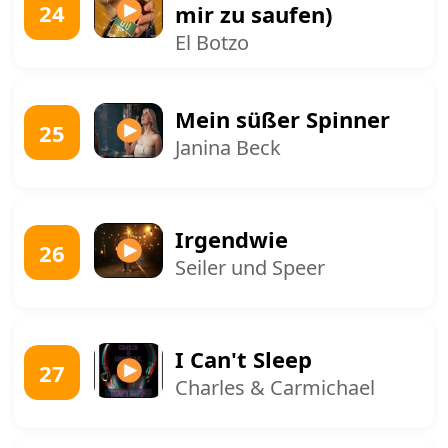
24
mir zu saufen)
El Botzo
Mein süßer Spinner
25
Janina Beck
Irgendwie
26
Seiler und Speer
I Can't Sleep
27
Charles & Carmichael