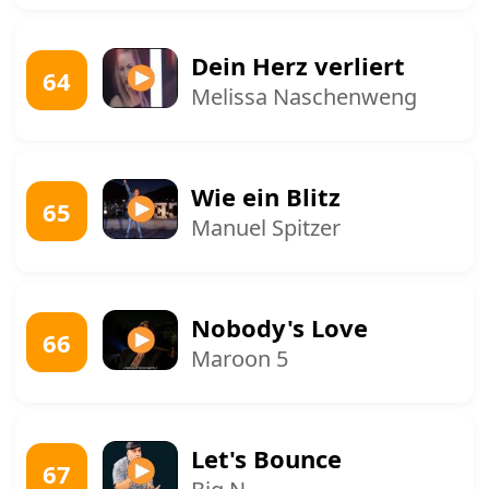
Dein Herz verliert
64
Melissa Naschenweng
Wie ein Blitz
65
Manuel Spitzer
Nobody's Love
66
Maroon 5
Let's Bounce
67