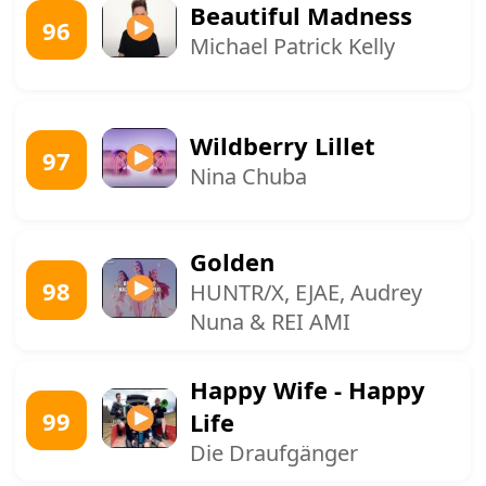
Beautiful Madness
96
Michael Patrick Kelly
Wildberry Lillet
97
Nina Chuba
Golden
98
HUNTR/X, EJAE, Audrey
Nuna & REI AMI
Happy Wife - Happy
99
Life
Die Draufgänger