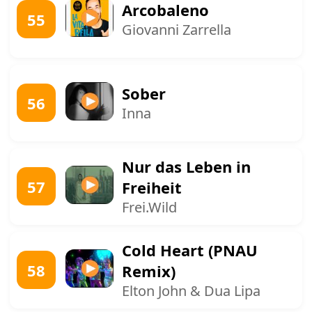
Arcobaleno
55
Giovanni Zarrella
Sober
56
Inna
Nur das Leben in
57
Freiheit
Frei.Wild
Cold Heart (PNAU
58
Remix)
Elton John & Dua Lipa