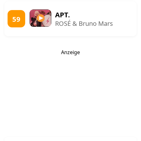
APT.
59
ROSÉ & Bruno Mars
Anzeige