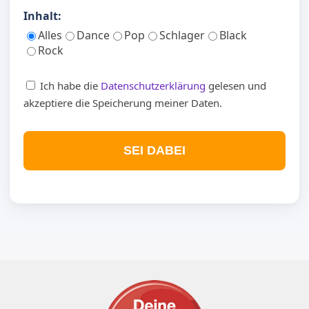
Inhalt:
Alles
Dance
Pop
Schlager
Black
Rock
Ich habe die
Datenschutzerklärung
gelesen und
akzeptiere die Speicherung meiner Daten.
SEI DABEI