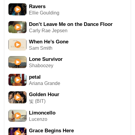
Ravers
Ellie Goulding
Don’t Leave Me on the Dance Floor
Carly Rae Jepsen
When He’s Gone
Sam Smith
Lone Survivor
Shaboozey
petal
Ariana Grande
Golden Hour
빛 (BIT)
Limoncello
Lucenzo
Grace Begins Here