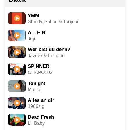
YMM
Shindy, Saliou & Toujour
ALLEIN
Juju
Wer bist du denn?
Jazeek & Luciano
SPINNER
CHAPO102
Tonight
Mucco
Alles an dir
1986zig
Dead Fresh
Lil Baby