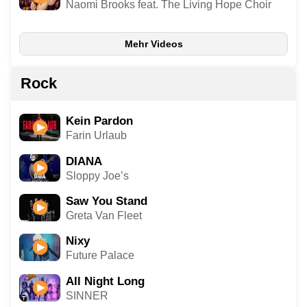
Naomi Brooks feat. The Living Hope Choir
Mehr Videos
Rock
Kein Pardon
Farin Urlaub
DIANA
Sloppy Joe’s
Saw You Stand
Greta Van Fleet
Nixy
Future Palace
All Night Long
SINNER