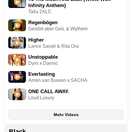
Infinity Anthem)
Talla 2XLC
Regenbögen
Gestört aber GeiL & Wylhem
Higher
Lance Savali & Rita Ora
Unstoppable
Dyro x Dannic
Everlasting
Armin van Buuren x SACHA
ONE CALL AWAY.
Loud Luxury
Mehr Videos
Black