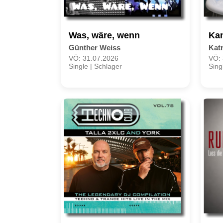
Was, wäre, wenn
Kan
Günther Weiss
Kat
VÖ: 31.07.2026
VÖ: 
Single | Schlager
Sing