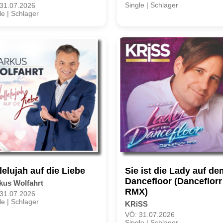
Single | Schlager
31.07.2026
le | Schlager
lelujah auf die Liebe
Sie ist die Lady auf de
Dancefloor (Danceflorr
kus Wolfahrt
RMX)
31.07.2026
le | Schlager
KRiSS
VÖ: 31.07.2026
Single | Schlager