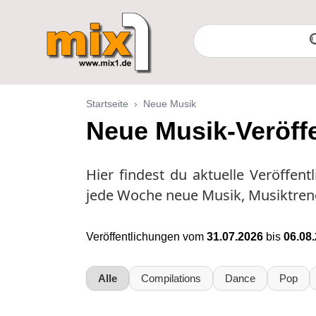
Startseite
›
Neue Musik
Neue Musik-Veröff
Hier findest du aktuelle Veröffent
jede Woche neue Musik, Musiktren
Veröffentlichungen vom
31.07.2026
bis
06.08
Alle
Compilations
Dance
Pop