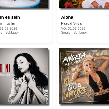
n es sein
Aloha
rin Fuchs
Pascal Silva
31.07.2026
VÖ: 31.07.2026
le | Schlager
Single | Schlager