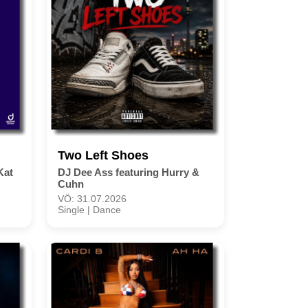
Two Left Shoes
Kat
DJ Dee Ass featuring Hurry &
Cuhn
VÖ: 31.07.2026
Single | Dance