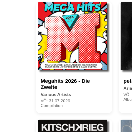
Megahits 2026 - Die
pet
Zweite
Ari
Various Artists
VÖ: 
Albu
VÖ: 31.07.2026
Compilation