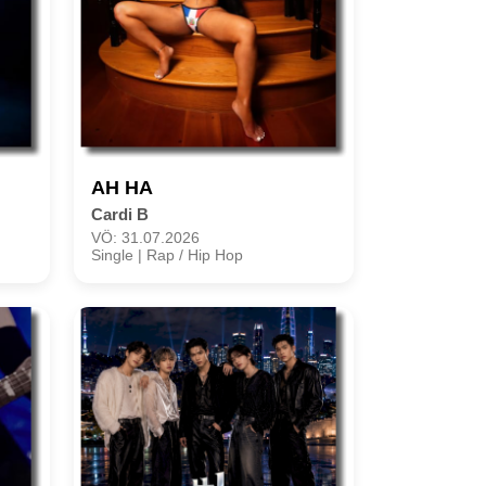
AH HA
Cardi B
VÖ: 31.07.2026
Single | Rap / Hip Hop