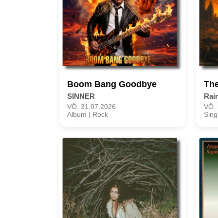
Boom Bang Goodbye
Th
SINNER
Rai
VÖ: 31.07.2026
VÖ: 
Album | Rock
Sing