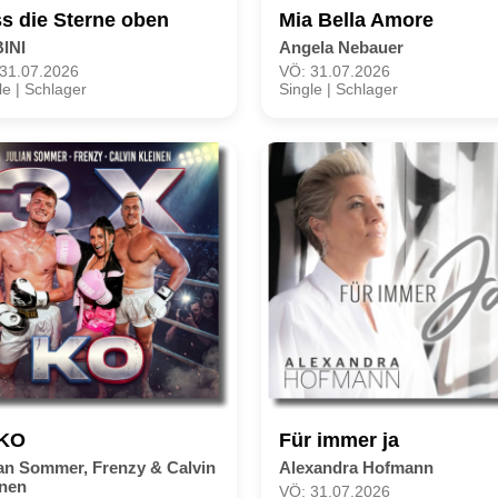
s die Sterne oben
Mia Bella Amore
INI
Angela Nebauer
31.07.2026
VÖ: 31.07.2026
le | Schlager
Single | Schlager
 KO
Für immer ja
ian Sommer, Frenzy & Calvin
Alexandra Hofmann
inen
VÖ: 31.07.2026