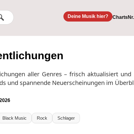
Deine Musik hier?
Charts
Nr
entlichungen
lichungen aller Genres – frisch aktualisiert und 
ds und spannende Neuerscheinungen im Überbli
.2026
Black Music
Rock
Schlager