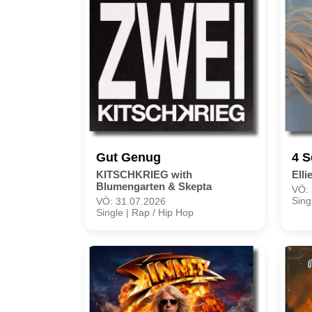
Gut Genug
4 
KITSCHKRIEG with
Elli
Blumengarten & Skepta
VÖ: 
Sing
VÖ: 31.07.2026
Single | Rap / Hip Hop