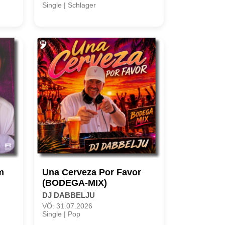
Single | Schlager
m
Una Cerveza Por Favor
(BODEGA-MIX)
DJ DABBELJU
VÖ: 31.07.2026
Single | Pop