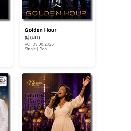
Golden Hour
빛 (BIT)
VÖ: 03.08.2026
Single | Pop