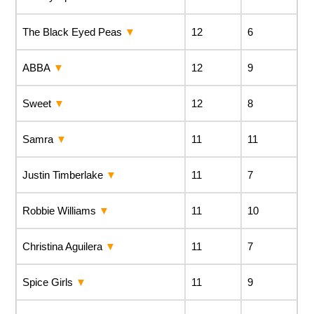
The Black Eyed Peas
12
6
ABBA
12
9
Sweet
12
8
Samra
11
11
Justin Timberlake
11
7
Robbie Williams
11
10
Christina Aguilera
11
7
Spice Girls
11
9