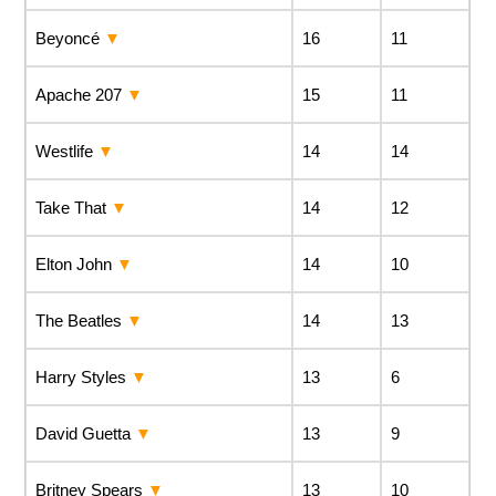
Beyoncé
16
11
Apache 207
15
11
Westlife
14
14
Take That
14
12
Elton John
14
10
The Beatles
14
13
Harry Styles
13
6
David Guetta
13
9
Britney Spears
13
10