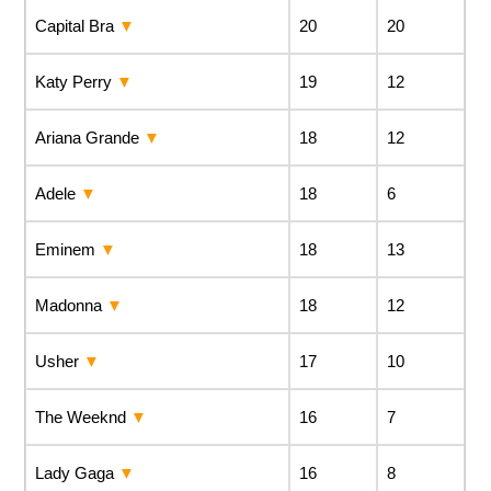
Capital Bra
20
20
Katy Perry
19
12
Ariana Grande
18
12
Adele
18
6
Eminem
18
13
Madonna
18
12
Usher
17
10
The Weeknd
16
7
Lady Gaga
16
8